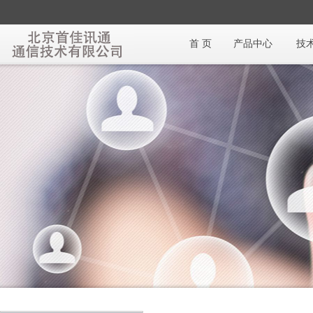
首 页
产品中心
技