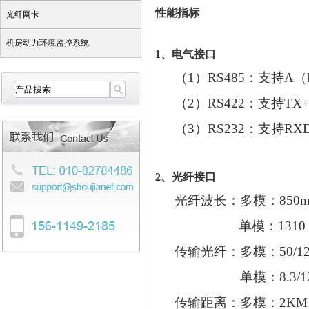
性能指标
光纤网卡
机房动力环境监控系统
1、电气接口
（1）RS485：支持A
（2）RS422：支持TX
（3）RS232：支持R
2、光纤接口
光纤波长：
多模：850n
单模：1310 
传输光纤：
多模：50
/1
单模：
8.3/1
传输距离：
多模：2K