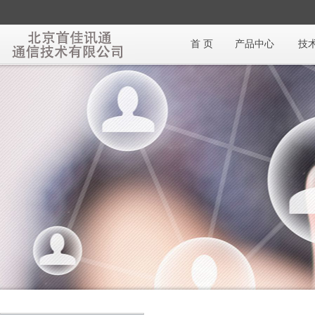
首 页
产品中心
技