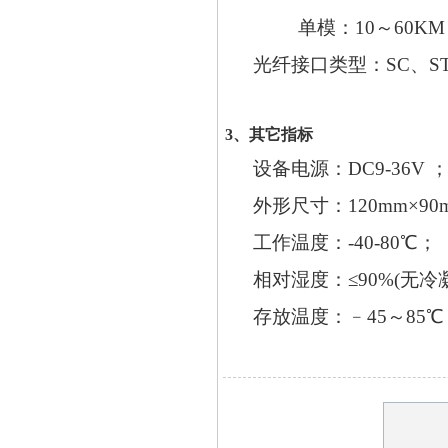
单模：10～60KM
光纤接口类型：SC、S
3、其它指标
设备电源：DC9-36V
外形尺寸：120mm×
9
0
工作温度：-40-80℃；
相对湿度：≤90%(无冷凝
存放温度：﹣45～85℃