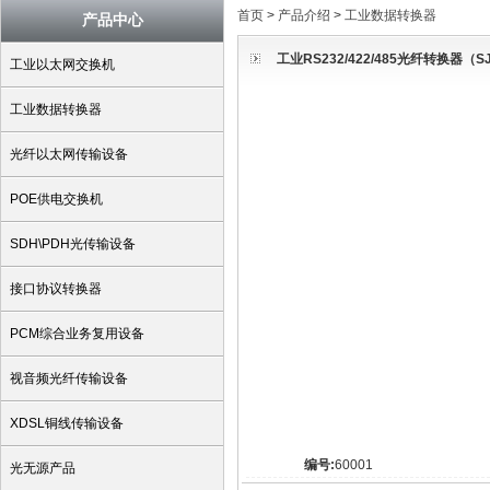
首页
>
产品介绍
>
工业数据转换器
产品中心
工业RS232/422/485光纤转换器（S
工业以太网交换机
工业数据转换器
光纤以太网传输设备
POE供电交换机
SDH\PDH光传输设备
接口协议转换器
PCM综合业务复用设备
视音频光纤传输设备
XDSL铜线传输设备
编号:
60001
光无源产品